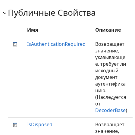
Публичные Свойства
Имя
Описание
IsAuthenticationRequired
Возвращает
значение,
указывающе
е, требует ли
исходный
документ
аутентифика
цию.
(Наследуется
от
DecoderBase
)
IsDisposed
Возвращает
значение,