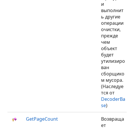
и
выполнит
ь другие
операции
очистки,
прежде
чем
объект
будет
утилизиро
ван
сборщико
м мусора.
(Наследуе
тся от
DecoderBa
se
)
GetPageCount
Возвраща
ет