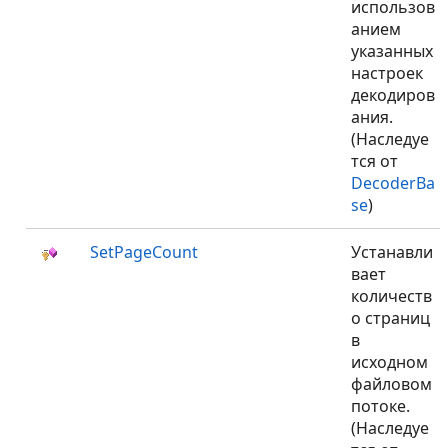
использов
анием
указанных
настроек
декодиров
ания.
(Наследуе
тся от
DecoderBa
se
)
SetPageCount
Устанавли
вает
количеств
о страниц
в
исходном
файловом
потоке.
(Наследуе