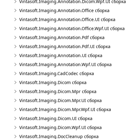
Vintasoft.Imaging.Annotation.Dicom.Wpf.UI сборка
Vintasoft.Imaging.Annotation.Office сборка
Vintasoft.Imaging.Annotation.Office.UI сборка
Vintasoft.Imaging.Annotation.Office.Wpf.UI сборка
Vintasoft.Imaging.Annotation.Pdf сборка
Vintasoft.Imaging.Annotation.Pdf.UI сборка
Vintasoft.Imaging.Annotation.UI сборка
Vintasoft.Imaging.Annotation.Wpf.UI сборка
Vintasoft.Imaging.CadCodec сборка
Vintasoft.Imaging.Dicom сборка
Vintasoft.Imaging.Dicom.Mpr сборка
Vintasoft.Imaging.Dicom.Mpr.UI сборка
Vintasoft.Imaging.Dicom.Mpr.Wpf.UI сборка
Vintasoft.Imaging.Dicom.UI сборка
Vintasoft.Imaging.Dicom.Wpf.UI сборка
Vintasoft.Imaging.DocCleanup сборка