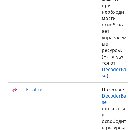
при
необходи
мости
освобожд
ает
управляем
ые
ресурсы.
(Наследуе
тся от
DecoderBa
se
)
Finalize
Позволяет
DecoderBa
se
попытатьс
я
освободит
ь ресурсы