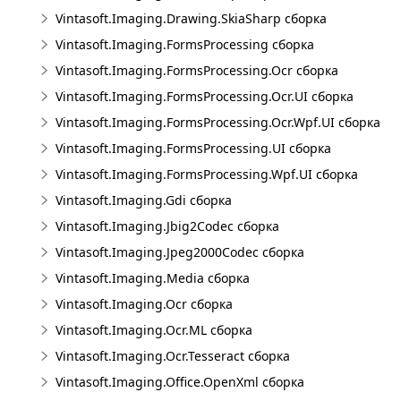
Vintasoft.Imaging.Drawing.SkiaSharp сборка
Vintasoft.Imaging.FormsProcessing сборка
Vintasoft.Imaging.FormsProcessing.Ocr сборка
Vintasoft.Imaging.FormsProcessing.Ocr.UI сборка
Vintasoft.Imaging.FormsProcessing.Ocr.Wpf.UI сборка
Vintasoft.Imaging.FormsProcessing.UI сборка
Vintasoft.Imaging.FormsProcessing.Wpf.UI сборка
Vintasoft.Imaging.Gdi сборка
Vintasoft.Imaging.Jbig2Codec сборка
Vintasoft.Imaging.Jpeg2000Codec сборка
Vintasoft.Imaging.Media сборка
Vintasoft.Imaging.Ocr сборка
Vintasoft.Imaging.Ocr.ML сборка
Vintasoft.Imaging.Ocr.Tesseract сборка
Vintasoft.Imaging.Office.OpenXml сборка