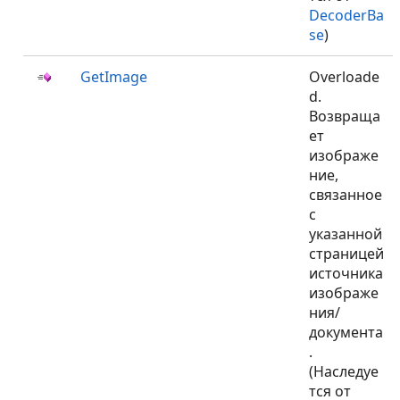
DecoderBa
se
)
GetImage
Overloade
d.
Возвраща
ет
изображе
ние,
связанное
с
указанной
страницей
источника
изображе
ния/
документа
.
(Наследуе
тся от