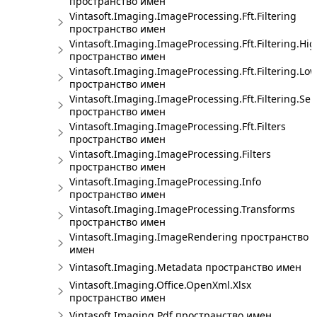
пространство имен
Vintasoft.Imaging.ImageProcessing.Fft.Filtering
пространство имен
Vintasoft.Imaging.ImageProcessing.Fft.Filtering.Hi
пространство имен
Vintasoft.Imaging.ImageProcessing.Fft.Filtering.Lo
пространство имен
Vintasoft.Imaging.ImageProcessing.Fft.Filtering.Sel
пространство имен
Vintasoft.Imaging.ImageProcessing.Fft.Filters
пространство имен
Vintasoft.Imaging.ImageProcessing.Filters
пространство имен
Vintasoft.Imaging.ImageProcessing.Info
пространство имен
Vintasoft.Imaging.ImageProcessing.Transforms
пространство имен
Vintasoft.Imaging.ImageRendering пространство
имен
Vintasoft.Imaging.Metadata пространство имен
Vintasoft.Imaging.Office.OpenXml.Xlsx
пространство имен
Vintasoft.Imaging.Pdf пространство имен