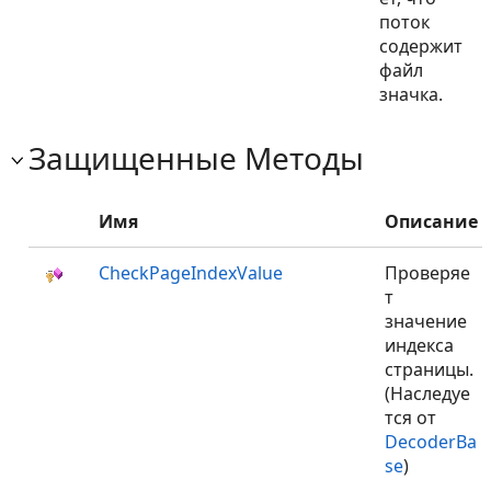
поток
содержит
файл
значка.
Защищенные Методы
Имя
Описание
CheckPageIndexValue
Проверяе
т
значение
индекса
страницы.
(Наследуе
тся от
DecoderBa
se
)