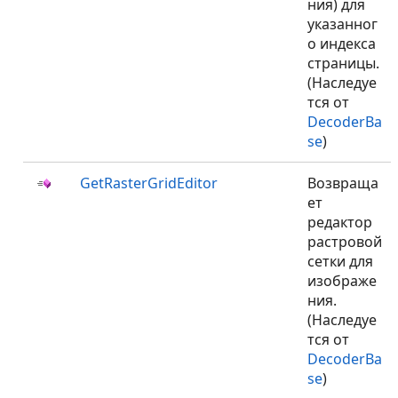
ния) для
указанног
о индекса
страницы.
(Наследуе
тся от
DecoderBa
se
)
GetRasterGridEditor
Возвраща
ет
редактор
растровой
сетки для
изображе
ния.
(Наследуе
тся от
DecoderBa
se
)