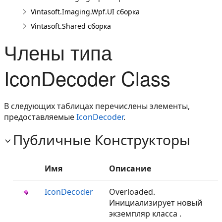
Vintasoft.Imaging.Wpf.UI сборка
Vintasoft.Shared сборка
Члены типа
IconDecoder Class
В следующих таблицах перечислены элементы,
предоставляемые
IconDecoder
.
Публичные Конструкторы
Имя
Описание
IconDecoder
Overloaded.
Инициализирует новый
экземпляр класса
.