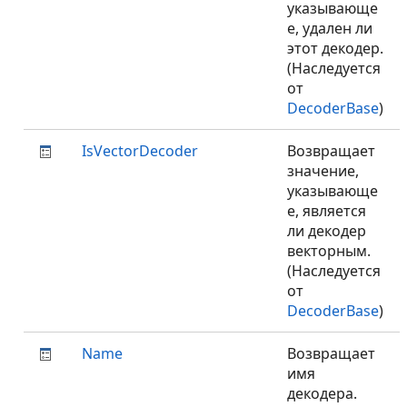
указывающе
е, удален ли
этот декодер.
(Наследуется
от
DecoderBase
)
IsVectorDecoder
Возвращает
значение,
указывающе
е, является
ли декодер
векторным.
(Наследуется
от
DecoderBase
)
Name
Возвращает
имя
декодера.